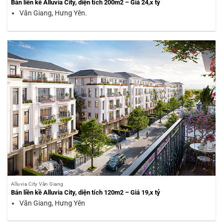
Bán liền kề Alluvia City, diện tích 200m2 – Giá 24,x tỷ
Văn Giang, Hưng Yên.
Alluvia City Văn Giang
Bán liền kề Alluvia City, diện tích 120m2 – Giá 19,x tỷ
Văn Giang, Hưng Yên