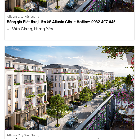
Alluvia City Văn Giang
Bảng giá Biệt thự, Liền kề Alluvia City – Hotline: 0982.497.846
Văn Giang, Hưng Yên.
Alluvia City Văn Giang