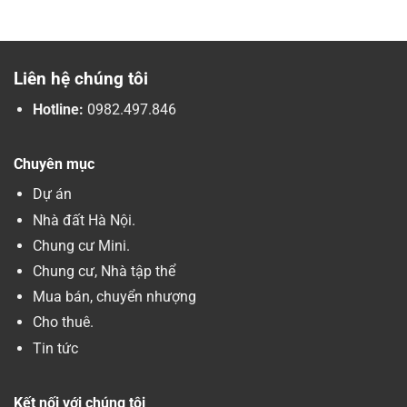
Liên hệ chúng tôi
Hotline:
0982.497.846
Chuyên mục
Dự án
Nhà đất Hà Nội.
Chung cư Mini.
Chung cư, Nhà tập thể
Mua bán, chuyển nhượng
Cho thuê.
Tin tức
Kết nối với chúng tôi