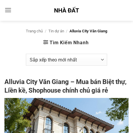
Bỏ
NHÀ ĐẤT
qua
nội
dung
Trang chủ
/
Tin dự án
/
Alluvia City Văn Giang
Tìm Kiếm Nhanh
Alluvia City Văn Giang – Mua bán Biệt thự,
Liền kề, Shophouse chính chủ giá rẻ