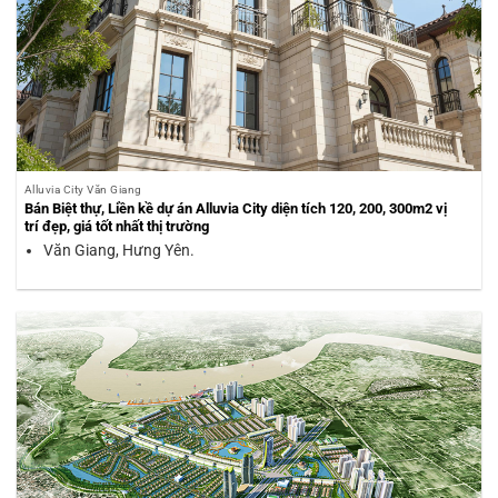
Alluvia City Văn Giang
Bán Biệt thự, Liền kề dự án Alluvia City diện tích 120, 200, 300m2 vị
trí đẹp, giá tốt nhất thị trường
Văn Giang, Hưng Yên.