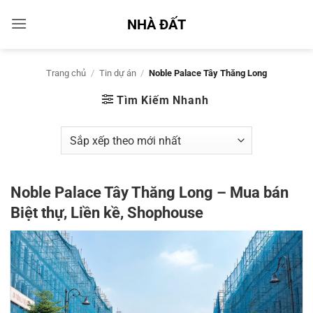
Bỏ
NHÀ ĐẤT
qua
nội
dung
Trang chủ
/
Tin dự án
/
Noble Palace Tây Thăng Long
Tìm Kiếm Nhanh
Noble Palace Tây Thăng Long – Mua bán
Biệt thự, Liền kề, Shophouse