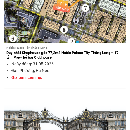
Noble Palace Tây Thăng Long
Duy nhất Shophouse góc 77,2m2 Noble Palace Tây Thăng Long – 17
tỷ – View bể bơi Clubhouse
Ngày đăng: 31-05-2026.
Đan Phượng, Hà Nội.
Giá bán: Liên hệ.