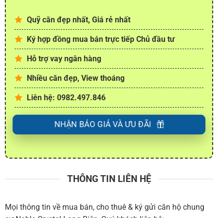
Quỹ căn đẹp nhất, Giá rẻ nhất
Ký hợp đồng mua bán trực tiếp Chủ đầu tư
Hỗ trợ vay ngân hàng
Nhiều căn đẹp, View thoáng
Liên hệ: 0982.497.846
NHẬN BÁO GIÁ VÀ ƯU ĐÃI
THÔNG TIN LIÊN HỆ
Mọi thông tin về mua bán, cho thuê & ký gửi căn hộ chung