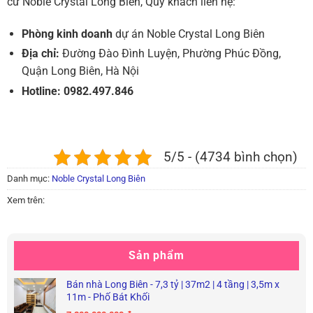
cư Noble Crystal Long Biên, Quý khách liên hệ:
Phòng kinh doanh
dự án Noble Crystal Long Biên
Địa chỉ:
Đường Đào Đình Luyện, Phường Phúc Đồng,
Quận Long Biên, Hà Nội
Hotline:
0982.497.846
5/5 - (4734 bình chọn)
Danh mục:
Noble Crystal Long Biên
Xem trên:
Sản phẩm
Bán nhà Long Biên - 7,3 tỷ | 37m2 | 4 tầng | 3,5m x
11m - Phố Bát Khối