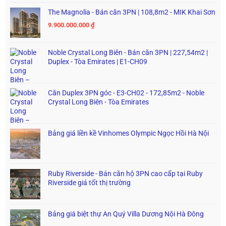
The Magnolia - Bán căn 3PN | 108,8m2 - MIK Khai Sơn
9.900.000.000
₫
Noble Crystal Long Biên - Bán căn 3PN | 227,54m2 |
Duplex - Tòa Emirates | E1-CH09
Căn Duplex 3PN góc - E3-CH02 - 172,85m2 - Noble
Crystal Long Biên - Tòa Emirates
Bảng giá liền kề Vinhomes Olympic Ngọc Hồi Hà Nội
Ruby Riverside - Bán căn hộ 3PN cao cấp tại Ruby
Riverside giá tốt thị trường
Bảng giá biệt thự An Quý Villa Dương Nội Hà Đông