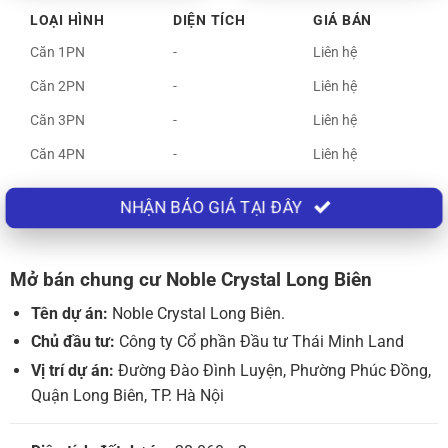
LOẠI HÌNH
DIỆN TÍCH
GIÁ BÁN
Căn 1PN
-
Liên hệ
Căn 2PN
-
Liên hệ
Căn 3PN
-
Liên hệ
Căn 4PN
-
Liên hệ
NHẬN BÁO GIÁ TẠI ĐÂY
Mở bán chung cư Noble Crystal Long Biên
Tên dự án:
Noble Crystal Long Biên.
Chủ đầu tư:
Công ty Cổ phần Đầu tư Thái Minh Land
Vị trí dự án:
Đường Đào Đình Luyện, Phường Phúc Đồng,
Quận Long Biên, TP. Hà Nội