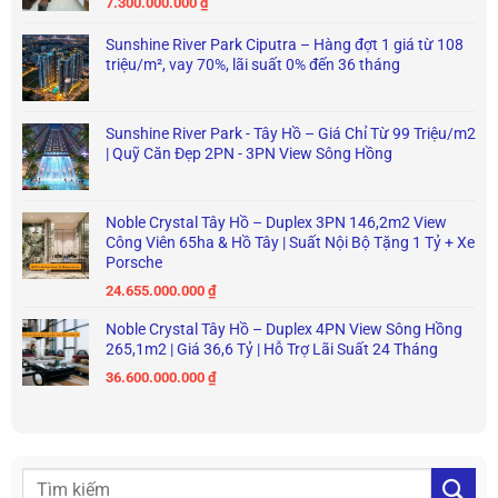
7.300.000.000
₫
Sunshine River Park Ciputra – Hàng đợt 1 giá từ 108
triệu/m², vay 70%, lãi suất 0% đến 36 tháng
Sunshine River Park - Tây Hồ – Giá Chỉ Từ 99 Triệu/m2
| Quỹ Căn Đẹp 2PN - 3PN View Sông Hồng
Noble Crystal Tây Hồ – Duplex 3PN 146,2m2 View
Công Viên 65ha & Hồ Tây | Suất Nội Bộ Tặng 1 Tỷ + Xe
Porsche
24.655.000.000
₫
Noble Crystal Tây Hồ – Duplex 4PN View Sông Hồng
265,1m2 | Giá 36,6 Tỷ | Hỗ Trợ Lãi Suất 24 Tháng
36.600.000.000
₫