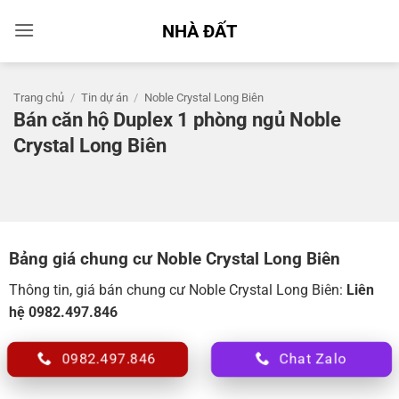
Bỏ
NHÀ ĐẤT
qua
nội
dung
Trang chủ
/
Tin dự án
/
Noble Crystal Long Biên
Bán căn hộ Duplex 1 phòng ngủ Noble
Crystal Long Biên
Bảng giá chung cư Noble Crystal Long Biên
Thông tin, giá bán chung cư Noble Crystal Long Biên:
Liên
hệ 0982.497.846
0982.497.846
Chat Zalo