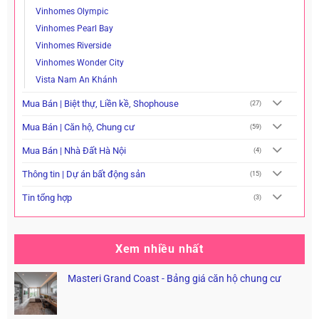
Vinhomes Olympic
Vinhomes Pearl Bay
Vinhomes Riverside
Vinhomes Wonder City
Vista Nam An Khánh
Mua Bán | Biệt thự, Liền kề, Shophouse
(27)
Mua Bán | Căn hộ, Chung cư
(59)
Mua Bán | Nhà Đất Hà Nội
(4)
Thông tin | Dự án bất động sản
(15)
Tin tổng hợp
(3)
Xem nhiều nhất
Masteri Grand Coast - Bảng giá căn hộ chung cư