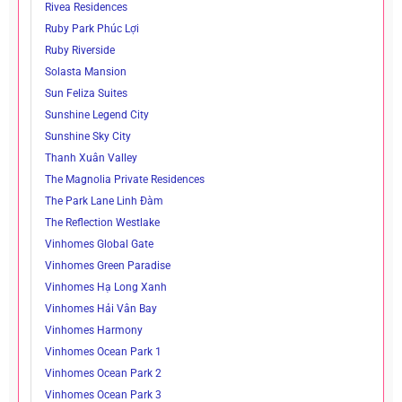
Rivea Residences
Ruby Park Phúc Lợi
Ruby Riverside
Solasta Mansion
Sun Feliza Suites
Sunshine Legend City
Sunshine Sky City
Thanh Xuân Valley
The Magnolia Private Residences
The Park Lane Linh Đàm
The Reflection Westlake
Vinhomes Global Gate
Vinhomes Green Paradise
Vinhomes Hạ Long Xanh
Vinhomes Hải Vân Bay
Vinhomes Harmony
Vinhomes Ocean Park 1
Vinhomes Ocean Park 2
Vinhomes Ocean Park 3