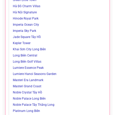
Hà Đô Charm Villas
Hà Nội Signature
Hinode Royal Park
Imperia Ocean City
Imperia Sky Park
Jade Square Tây Hồ
Kepler Tower
Khai Sơn City Long Biên
Long Biên Central
Long Biên Golf Villas
Lumiere Essence Peak
Lumiere Hanoi Seasons Garden
Masteri Era Landmark
Masteri Grand Coast
Noble Crystal Tây Hồ
Noble Palace Long Biên
Noble Palace Tây Thăng Long
Platinum Long Biên